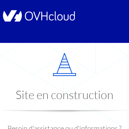
Site en construction
Besoin d'assistance ou d'informations ?